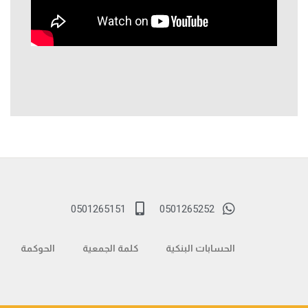
0501265151
0501265252
الحسابات البنكية
كلمة الجمعية
الحوكمة