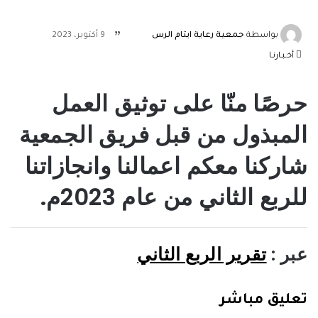
بواسطة
جمعية رعاية ايتام الرس
9 أكتوبر، 2023
أخـبـارنـا
حرصًا منّا على توثيق العمل
المبذول من قبل فريق الجمعية
شاركنا معكم اعمالنا وانجازاتنا
للربع الثاني من عام 2023م.
عبر :
تقرير الربع الثاني
تعليق مباشر