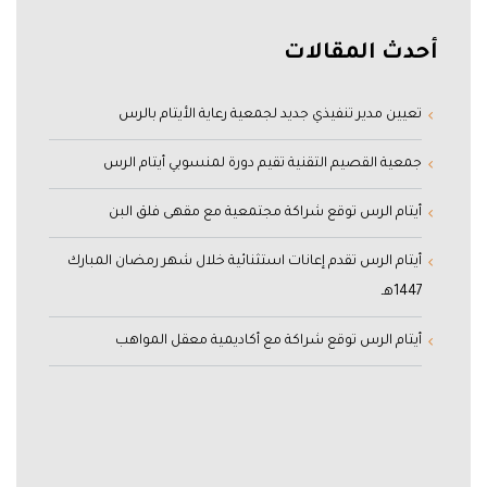
أحدث المقالات
تعيين مدير تنفيذي جديد لجمعية رعاية الأيتام بالرس
جمعية القصيم التقنية تقيم دورة لمنسوبي أيتام الرس
أيتام الرس توقع شراكة مجتمعية مع مقهى فلق البن
أيتام الرس تقدم إعانات استثنائية خلال شهر رمضان المبارك
1447هـ
أيتام الرس توقع شراكة مع أكاديمية معقل المواهب