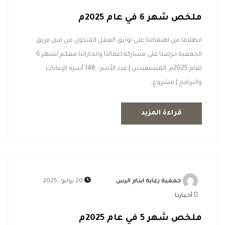
ملخص شهر 6 في عام 2025م
انطلاقا من اهتمامنا على توثيق العمل المبذول من قبل فريق
الجمعية حرصنا على مشاركة اعمالنا وانجازاتنا معكم لشهر 6
لعام 2025م. المستفيدين | عدد الأسر : 148 أسرة­­­­ الإعانات
والبرامج | مشروع…
قراءة المزيد
جمعية رعاية ايتام الرس
20 يوليو، 2025
أخـبـارنـا
ملخص شهر 5 في عام 2025م