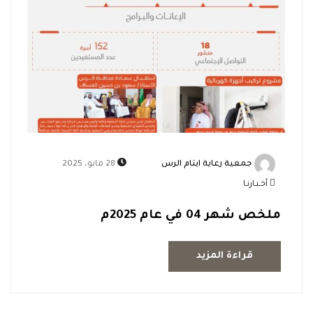
جمعية رعاية ايتام الرس
28 مايو، 2025
أخـبـارنـا
ملخص شهر 04 في عام 2025م
قراءة المزيد