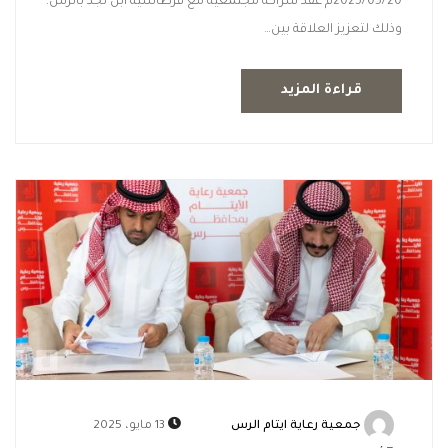
2025/05/20م عقد شراكة مجتمعية مع قرطاسية ابن نجد بالرس.
وذلك لتعزيز العلاقة بين…
قراءة المزيد
جمعية رعاية ايتام الرس
13 مايو، 2025