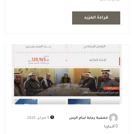
قراءة المزيد
جمعية رعاية ايتام الرس
5 فبراير، 2025
أخـبـارنـا