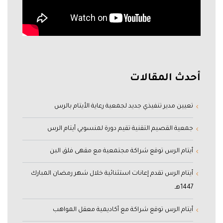
أحدث المقالات
تعيين مدير تنفيذي جديد لجمعية رعاية الأيتام بالرس
جمعية القصيم التقنية تقيم دورة لمنسوبي أيتام الرس
أيتام الرس توقع شراكة مجتمعية مع مقهى فلق البن
أيتام الرس تقدم إعانات استثنائية خلال شهر رمضان المبارك
1447هـ
أيتام الرس توقع شراكة مع أكاديمية معقل المواهب