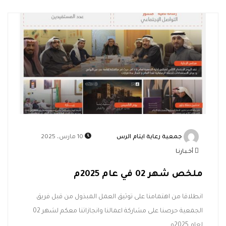
جمعية رعاية ايتام الرس
10 مارس، 2025
أخـبـارنـا
ملخص شهر 02 في عام 2025م
انطلاقا من اهتمامنا على توثيق العمل المبذول من قبل فريق
الجمعية حرصنا على مشاركة اعمالنا وانجازاتنا معكم لشهر 02
لعام 2025م.