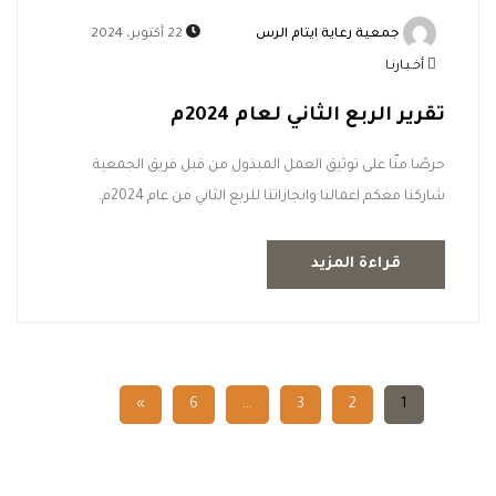
جمعية رعاية ايتام الرس
22 أكتوبر، 2024
أخـبـارنـا
تقرير الربع الثاني لعام 2024م
حرصًا منّا على توثيق العمل المبذول من قبل فريق الجمعية
شاركنا معكم اعمالنا وانجازاتنا للربع الثاني من عام 2024م.
قراءة المزيد
»
6
...
3
2
1