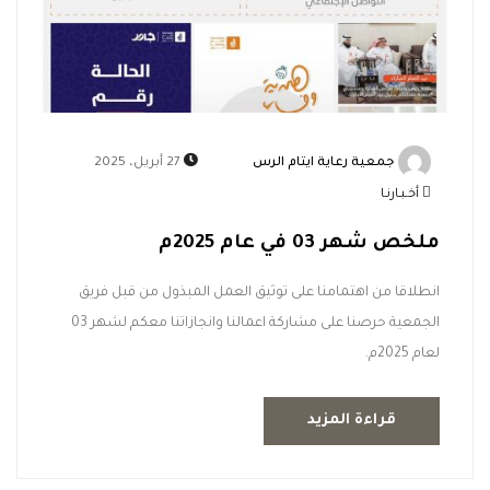
جمعية رعاية ايتام الرس
27 أبريل، 2025
أخـبـارنـا
ملخص شهر 03 في عام 2025م
انطلاقا من اهتمامنا على توثيق العمل المبذول من قبل فريق
الجمعية حرصنا على مشاركة اعمالنا وانجازاتنا معكم لشهر 03
لعام 2025م.
قراءة المزيد