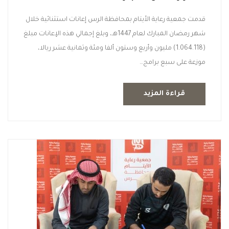
قدمت جمعية رعاية الأيتام بمحافظة الرس إعانات استثنائية خلال
شهر رمضان المبارك لعام 1447هـ، وبلغ إجمالي هذه الإعانات مبلغ
(1.064.118) مليون وأربع وستون ألفا ومئة وثمانية عشر ريالا،
موزعة على سبع برامج…
قراءة المزيد