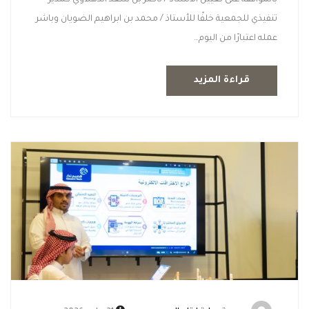
بالموافقة على تعيين الأستاذ / ناصر بن سعد الدهلاوي كمدير
تنفيذي للجمعية خلفًا للأستاذ / محمد بن ابراهيم الضويان وباشر
عمله اعتبارًا من اليوم…
قراءة المزيد