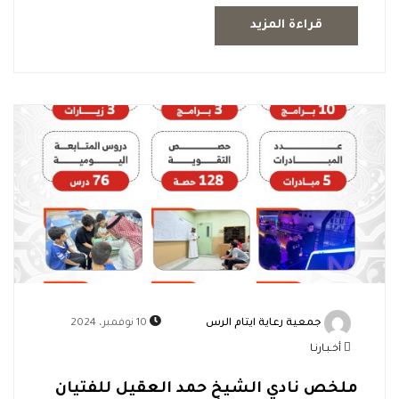
قراءة المزيد
جمعية رعاية ايتام الرس
10 نوفمبر، 2024
أخـبـارنـا
ملخص نادي الشيخ حمد العقيل للفتيان