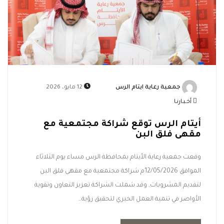
جمعية رعاية ايتام الرس
12 مايو، 2026
أخـبـارنـا
أيتام الرس توقع شراكة مجتمعية مع
مقهى فلق البن
وقعت جمعية رعاية الأيتام بمحافظة الرس مساء يوم الثلاثاء
الموافق 12/05/2026م شراكة مجتمعية مع مقهى فلق البن
لتقديم المشروبات. وقد شملت الشراكة تعزيز التعاون وتقوية
الأواصر في تنمية العمل الخيري لتحقيق رؤية…