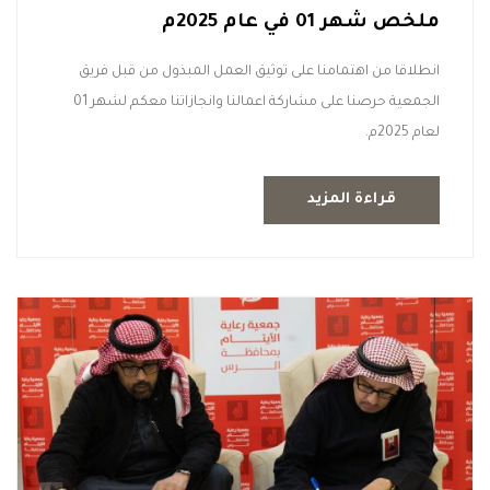
ملخص شهر 01 في عام 2025م
انطلاقا من اهتمامنا على توثيق العمل المبذول من قبل فريق
الجمعية حرصنا على مشاركة اعمالنا وانجازاتنا معكم لشهر 01
لعام 2025م.
قراءة المزيد