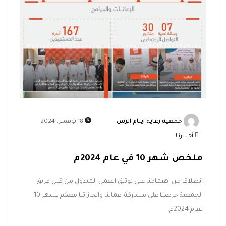
جمعية رعاية ايتام الرس
18 نوفمبر، 2024
أخـبـارنـا
ملخص شهر 10 في عام 2024م
انطلاقا من اهتمامنا على توثيق العمل المبذول من قبل فريق
الجمعية حرصنا على مشاركة اعمالنا وانجازاتنا معكم لشهر 10
لعام 2024م.