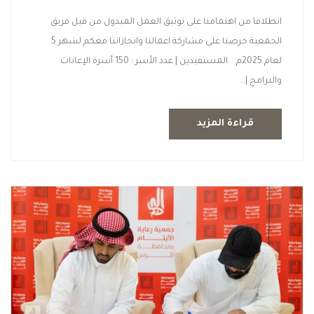
انطلاقا من اهتمامنا على توثيق العمل المبذول من قبل فريق
الجمعية حرصنا على مشاركة اعمالنا وانجازاتنا معكم لشهر 5
لعام 2025م. المستفيدين | عدد الأسر : 150 أسرة­­­­ الإعانات
والبرامج |…
قراءة المزيد