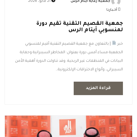
جمعية رعاية ايتام الرس
21 مايو، 2026
أخـبـارنـا
جمعية القصيم التقنية تقيم دورة
لمنسوبي أيتام الرس
خبر
| بالتعاون مع جمعية القصيم التقنية أقيم لمنسوبي
الجمعية مساء أمس دورة بعنوان: المخاطر السيبرانية وحماية
البيانات في المنظمات غير الربحية. وقد تناولت الدورة أهمية الأمن
السيبراني، وأنواع الاختراقات الإلكترونية…
قراءة المزيد