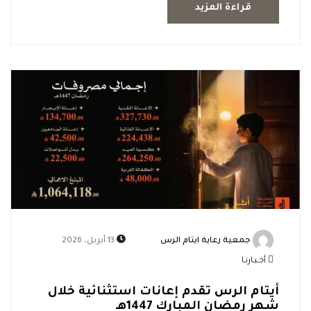
قراءة المزيد
جمعية رعاية ايتام الرس
13 أبريل، 2026
أخـبـارنـا
أيتام الرس تقدم إعانات استثنائية خلال
شهر رمضان المبارك 1447هـ