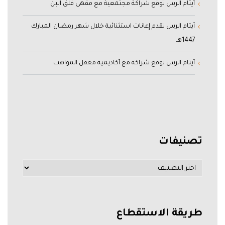
أيتام الرس توقع شراكة مجتمعية مع مقهى فلق البن
أيتام الرس تقدم إعانات استثنائية خلال شهر رمضان المبارك
1447هـ
أيتام الرس توقع شراكة مع أكاديمية معقل المواهب
تصنيفات
طريقة الاستقطاع