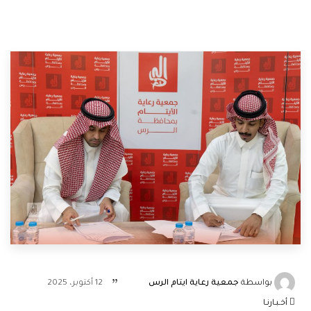
بواسطة
جمعية رعاية ايتام الرس
12 أكتوبر، 2025
أخـبـارنـا