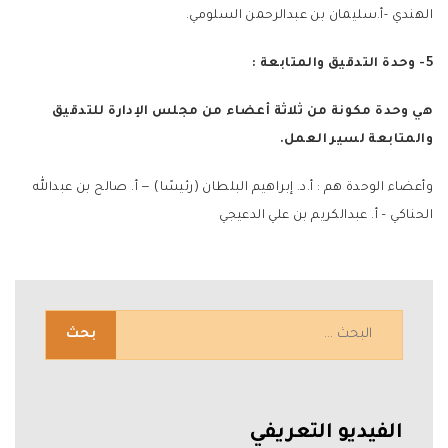
الهندي -أ.سليمان بن عبدالرحمن السلومي.
5- وحدة التدقيق والمتابعة :
هي وحدة مكونة من ثلاثة أعضاء من مجلس الإدارة للتدقيق
والمتابعة لسير العمل.
وأعضاء الوحدة هم : أ.د. إبراهيم البلطان (رئيسًا) — أ. صالح بن عبدالله
الحناكي – أ. عبدالكريم بن علي الدعيجي
الفيديو التعريفي