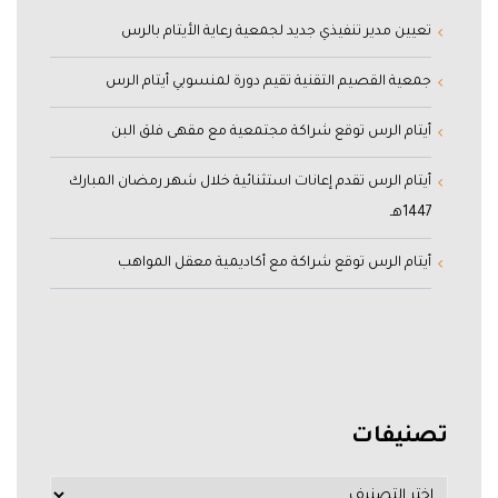
تعيين مدير تنفيذي جديد لجمعية رعاية الأيتام بالرس
جمعية القصيم التقنية تقيم دورة لمنسوبي أيتام الرس
أيتام الرس توقع شراكة مجتمعية مع مقهى فلق البن
أيتام الرس تقدم إعانات استثنائية خلال شهر رمضان المبارك
1447هـ
أيتام الرس توقع شراكة مع أكاديمية معقل المواهب
تصنيفات