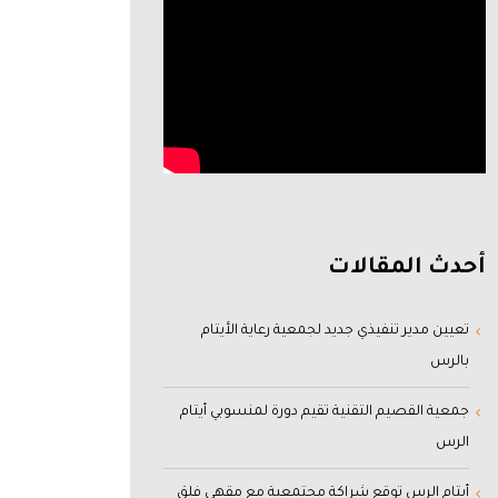
أحدث المقالات
تعيين مدير تنفيذي جديد لجمعية رعاية الأيتام
بالرس
جمعية القصيم التقنية تقيم دورة لمنسوبي أيتام
الرس
أيتام الرس توقع شراكة مجتمعية مع مقهى فلق