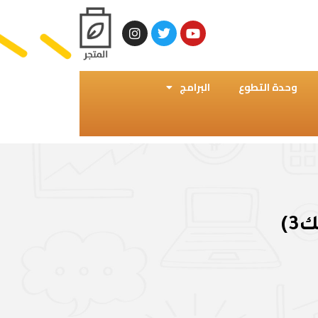
وحدة التطوع
البرامج
)