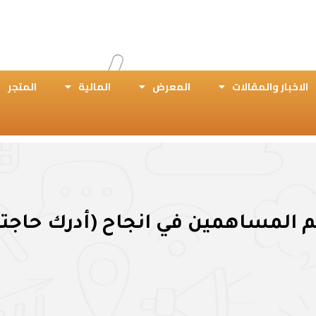
الاخبار والمقالات
المعرض
المالية
المتجر
م المساهمين في انجاح (أدرك حاجتك3