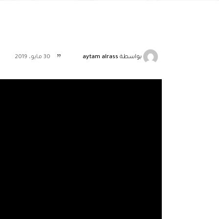
بواسطة
aytam alrass
30 مايو، 2019