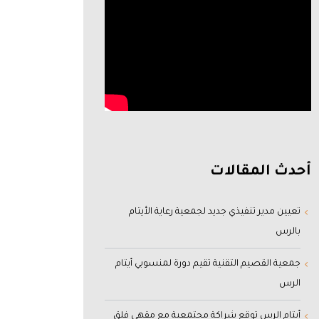
أحدث المقالات
تعيين مدير تنفيذي جديد لجمعية رعاية الأيتام
بالرس
جمعية القصيم التقنية تقيم دورة لمنسوبي أيتام
الرس
أيتام الرس توقع شراكة مجتمعية مع مقهى فلق