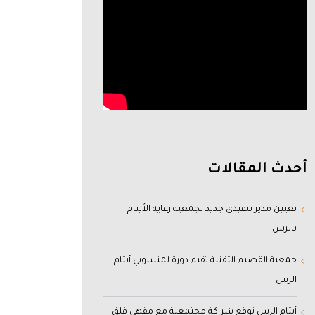
أحدث المقالات
تعيين مدير تنفيذي جديد لجمعية رعاية الأيتام
بالرس
جمعية القصيم التقنية تقيم دورة لمنسوبي أيتام
الرس
أيتام الرس توقع شراكة مجتمعية مع مقهى فلق