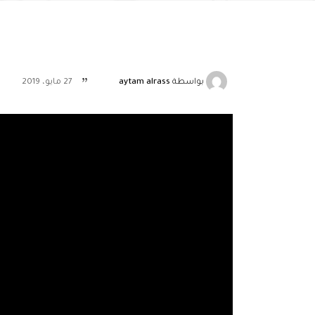
بواسطة
aytam alrass
27 مايو، 2019