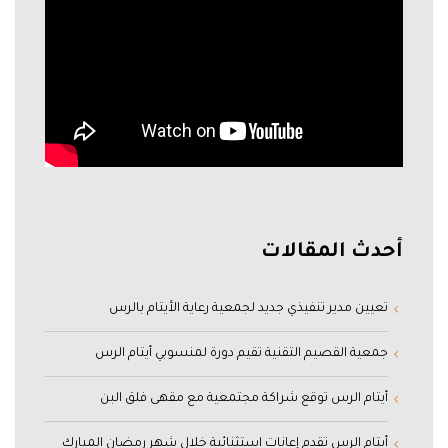
أحدث المقالات
تعيين مدير تنفيذي جديد لجمعية رعاية الأيتام بالرس
جمعية القصيم التقنية تقيم دورة لمنسوبي أيتام الرس
أيتام الرس توقع شراكة مجتمعية مع مقهى فلق البن
أيتام الرس تقدم إعانات استثنائية خلال شهر رمضان المبارك